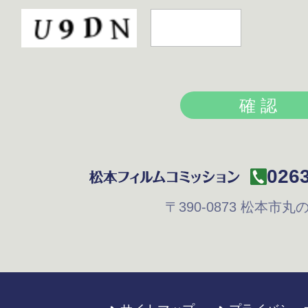
0263
〒390-0873
松本市丸の内