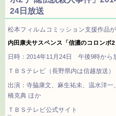
24日放送
松本フィルムコミッション支援作品
内田康夫サスペンス「信濃のコロンボ2
日時：2014年11月24日 午後9時から
ＴＢＳテレビ（長野県内は信越放送）
出演：寺脇康文、麻生祐未、温水洋一
橋克典 ほか
ＴＢＳテレビ公式サイト