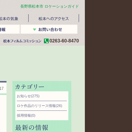
長野県松本市 ロケーションガイド
0263-60-8470
17
お知らせ
(275)
ロケ作品のリリース情報
(26)
採用情報
(0)