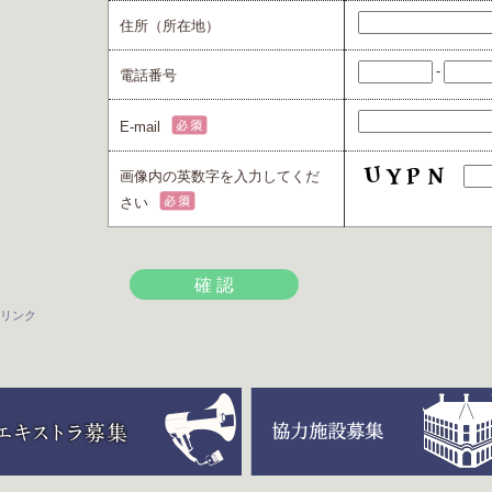
住所（所在地）
-
電話番号
E-mail
画像内の英数字を入力してくだ
さい
リンク