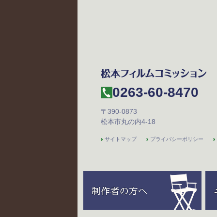
0263-60-8470
〒390-0873
松本市丸の内4-18
サイトマップ
プライバシーポリシー