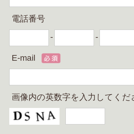
電話番号
-
-
E-mail
画像内の英数字を入力してくだ