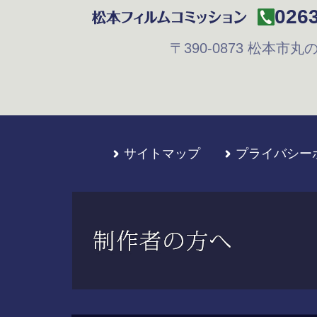
0263
〒390-0873
松本市丸の内
サイトマップ
プライバシー