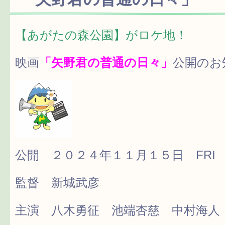
【あがたの森公園】がロケ地！
映画
「矢野君の普通の日々」
公開のお知
公開 ２０２４年１１月１５日 FRI
監督 新城武彦
主演 八木勇征 池端杏慈 中村海人