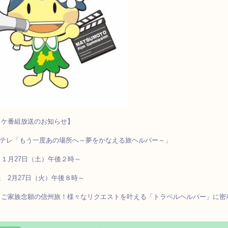
ロケ番組放送のお知らせ】
Eテレ「もう一度あの場所へ～夢をかなえる旅ヘルパー～」
１月27日（土）午後２時～
 2月27日（火）午後８時～
 ご家族念願の信州旅！様々なリクエストを叶える「トラベルヘルパー」に密
。