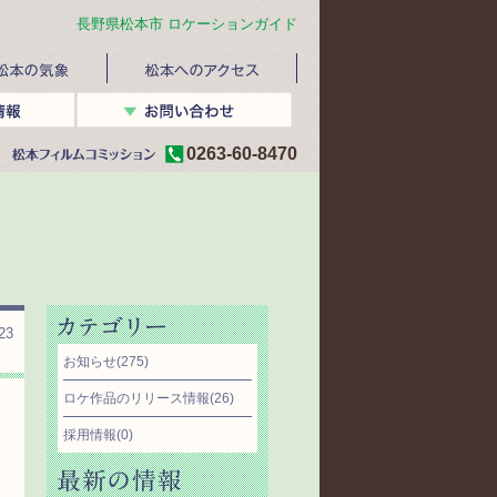
長野県松本市 ロケーションガイド
0263-60-8470
23
お知らせ
(275)
ロケ作品のリリース情報
(26)
採用情報
(0)