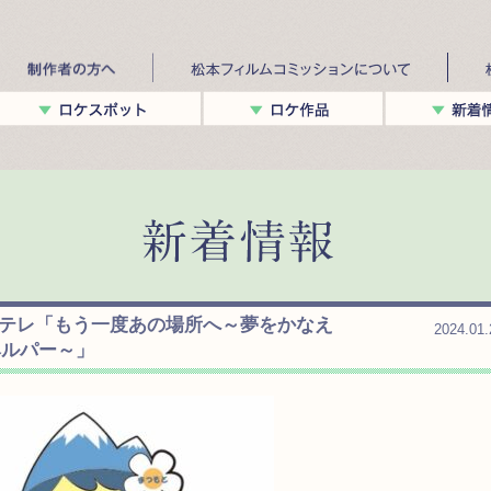
7 Eテレ「もう一度あの場所へ～夢をかなえ
2024.01.
ヘルパー～」