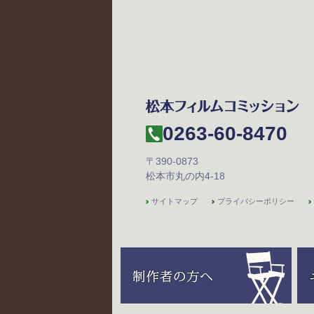
0263-60-8470
〒390-0873
松本市丸の内4-18
サイトマップ
プライバシーポリシー