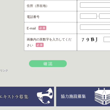
住所（所在地）
-
電話番号
E-mail
画像内の英数字を入力してくだ
さい
リンク