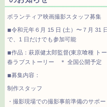
ボランティア映画撮影スタッフ募集
◾︎令和元年６月 15 日 (土）〜７月 3
で、1 日だけでも参加可能
◾︎作品：萩原健太郎監督(東京喰種 ト
春ラブストーリー ＊ 全国公開予定
◾︎募集内容：
制作スタッフ
・撮影現場での撮影事前準備のサポー