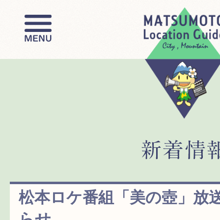
松本ロケ番組「美の壺」放
らせ