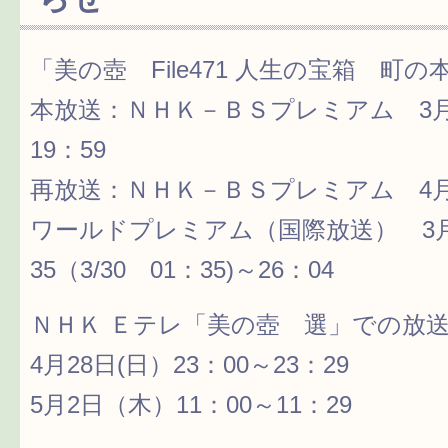
「美の壺 File471 人生の宝箱 町
本放送：ＮＨＫ－ＢＳプレミアム 3月2
19：59
再放送：ＮＨＫ－ＢＳプレミアム 4月6
ワールドプレミアム（国際放送） 3月
35（3/30 01：35)～26：04
ＮＨＫ Ｅテレ「美の壺 選」での放
4月28日(日）23：00～23：29
5月2日（木）11：00～11：29