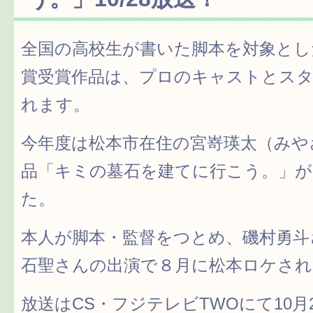
全国の高校生が書いた脚本を対象とし
賞受賞作品は、プロのキャストとス
れます。
今年度は松本市在住の宮嵜瑛太（みや
品「キミの墓石を建てに行こう。」が
た。
本人が脚本・監督をつとめ、磯村勇斗
石聖さんの出演で８月に松本ロケされ
放送はCS・フジテレビTWOにて10月28