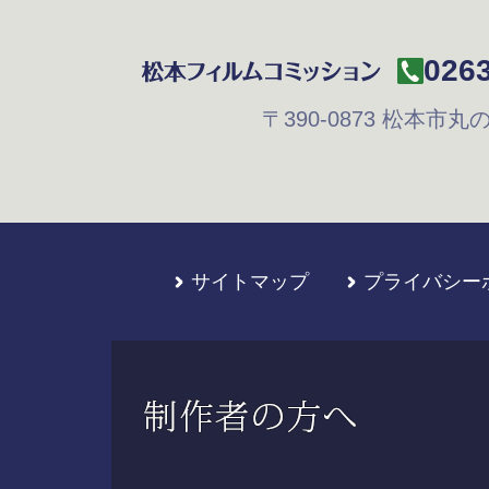
0263
〒390-0873
松本市丸の内
サイトマップ
プライバシー