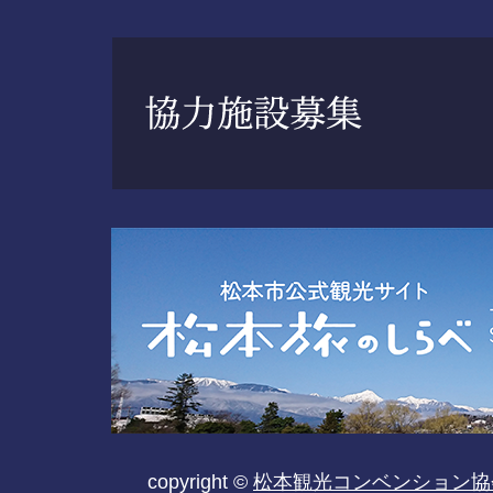
copyright ©
松本観光コンベンション協