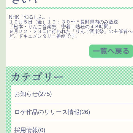
NHK「知るしん。」
１０月５日（金）１９：３０〜＊長野県内のみ放送
「松本・りんご音楽祭 密着！熱狂の４８時間」
９月２２・２３日に行われた「りんご音楽祭」の主催者へ
ど、ドキュメンタリー番組です。
お知らせ
(275)
ロケ作品のリリース情報
(26)
採用情報
(0)