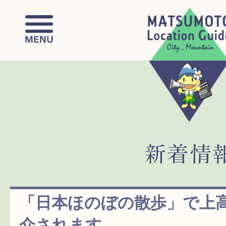
「日本ほのぼの散歩」で上
介されます。