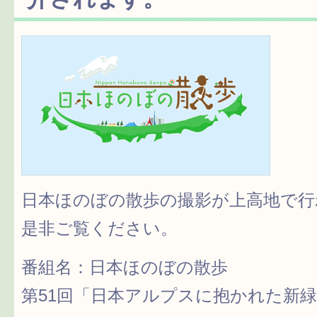
日本ほのぼの散歩の撮影が上高地で行
是非ご覧ください。
番組名：日本ほのぼの散歩
第51回「日本アルプスに抱かれた新