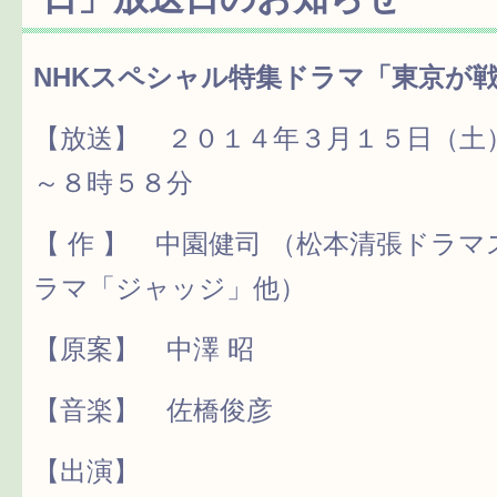
NHKスペシャル特集ドラマ「東京が
【放送】 ２０１４年３月１５日（土
～８時５８分
【 作 】 中園健司 （松本清張ドラ
ラマ「ジャッジ」他）
【原案】 中澤 昭
【音楽】 佐橋俊彦
【出演】