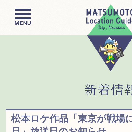
松本ロケ作品「東京が戦場
日」放送日のお知らせ