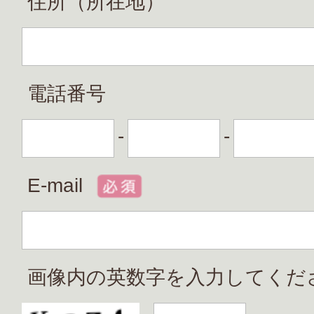
住所（所在地）
電話番号
-
-
E-mail
画像内の英数字を入力してくだ