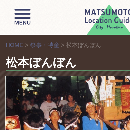
HOME
>
祭事・特産
>
松本ぼんぼん
松本ぼんぼん