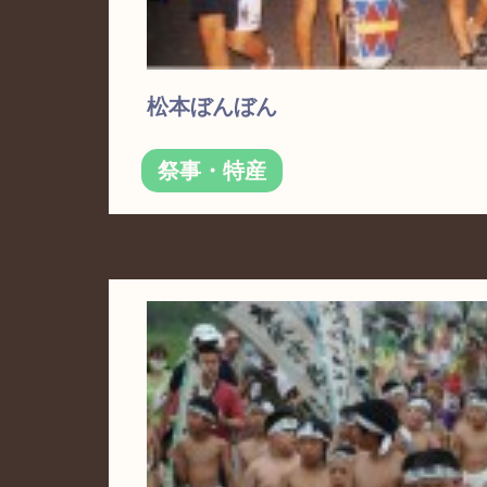
松本ぼんぼん
祭事・特産