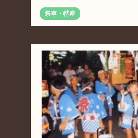
祭事・特産